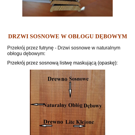
DRZWI SOSNOWE W OBŁOGU DĘBOWYM
Przekrój przez futrynę - Drzwi sosnowe w naturalnym
obłogu dębowym:
Przekrój przez sosnową listwę maskującą (opaskę):