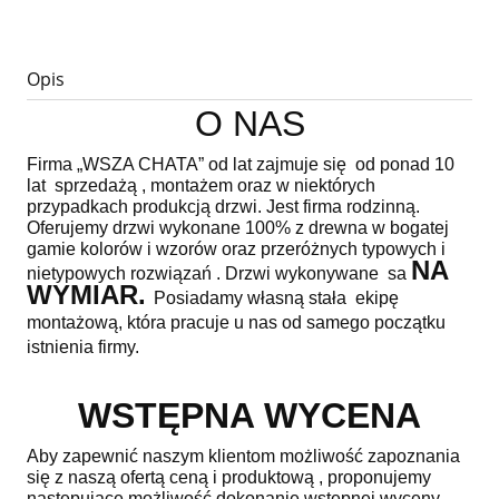
Opis
O NAS
Firma „WSZA CHATA” od lat zajmuje się od ponad 10
lat sprzedażą , montażem oraz w niektórych
przypadkach produkcją drzwi. Jest firma rodzinną.
Oferujemy drzwi wykonane 100% z drewna w bogatej
gamie kolorów i wzorów oraz przeróżnych typowych i
NA
nietypowych rozwiązań . Drzwi wykonywane sa
WYMIAR.
Posiadamy własną stała ekipę
montażową, która pracuje u nas od samego początku
istnienia firmy.
WSTĘPNA WYCENA
Aby zapewnić naszym klientom możliwość zapoznania
się z naszą ofertą ceną i produktową , proponujemy
następujące możliwość dokonanie wstępnej wyceny.