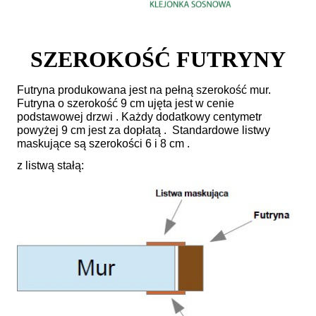
SZEROKOŚĆ FUTRYNY
Futryna produkowana jest na pełną szerokość mur.
Futryna o szerokość 9 cm ujęta jest w cenie
podstawowej drzwi . Każdy dodatkowy centymetr
powyżej 9 cm jest za dopłatą . Standardowe listwy
maskujące są szerokości 6 i 8 cm .
z listwą stałą: