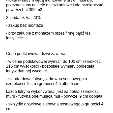
- lokal w którym będą montowane drzwi musi być
przeznaczony na cele mieszkaniowe i nie przekraczać
powierzchni 300 m2 .
2. podatek Vat 23%
- zakup bez montażu
- przy zakupie z montażem przez firmę bądź też
instytucie
Cena podstawowa drzwi zawiera:
- w cenie podstawowej wymiar do 100 cm szerokości i
215 cm wysokości - pozostałe wymiary podlegają
indywidualnej wycenie
- standardowa futrynę z drewna sosnowego o
szerokości 9 cm i grubości 4,5 albo 5 cm
każda futryna wykonywana jest na pełną szerokość
muru - futryna obejmująca mur - powyżej 9 cm dopłata
- skrzydło drzwiowe z drewna sosnowego o grubości 4
cm