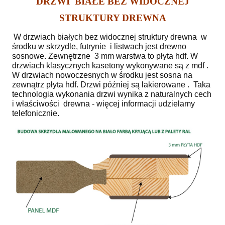
DRZWI BIAŁE BEZ WIDOCZNEJ
STRUKTURY DREWNA
W drzwiach białych bez widocznej struktury drewna w
środku w skrzydle, futrynie i listwach jest drewno
sosnowe. Zewnętrzne 3 mm warstwa to płyta hdf. W
drzwiach klasycznych kasetony wykonywane są z mdf .
W drzwiach nowoczesnych w środku jest sosna na
zewnątrz płyta hdf. Drzwi później są lakierowane . Taka
technologia wykonania drzwi wynika z naturalnych cech
i właściwości drewna - więcej informacji udzielamy
telefonicznie.