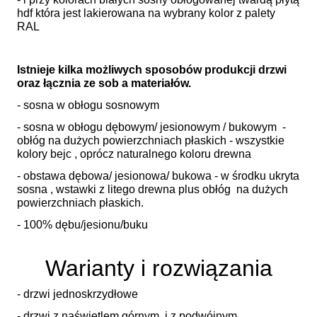
hdf która jest lakierowana na wybrany kolor z palety
RAL
Istnieje kilka możliwych sposobów produkcji drzwi
oraz łącznia ze sob a materiałów.
- sosna w obłogu sosnowym
- sosna w obłogu dębowym/ jesionowym / bukowym -
obłóg na dużych powierzchniach płaskich - wszystkie
kolory bejc , oprócz naturalnego koloru drewna
- obstawa dębowa/ jesionowa/ bukowa - w środku ukryta
sosna , wstawki z litego drewna plus obłóg na dużych
powierzchniach płaskich.
- 100% dębu/jesionu/buku
Warianty i rozwiązania
- drzwi jednoskrzydłowe
- drzwi z naświetlem górnym i z podwójnym