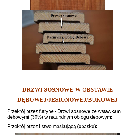
DRZWI SOSNOWE W OBSTAWIE
DĘBOWEJ/JESIONOWEJ/BUKOWEJ
Przekrój przez futrynę - Drzwi sosnowe ze wstawkami
dębowymi (30%) w naturalnym obłogu dębowym:
Przekrój przez listwę maskującą (opaskę):