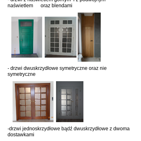
naświetlem oraz blendami
- drzwi dwuskrzydłowe symetryczne oraz nie
symetryczne
-drzwi jednoskrzydłowe bądź dwuskrzydłowe z dwoma
dostawkami