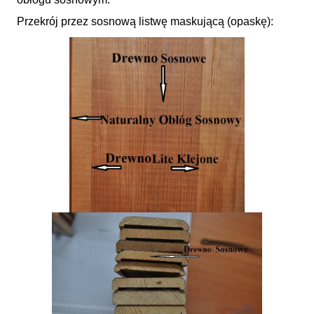
Przekrój przez sosnową listwę maskującą (opaskę):