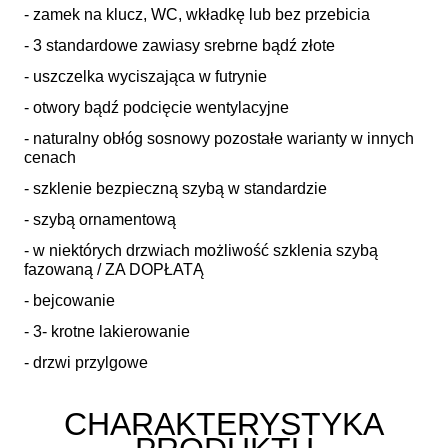
- zamek na klucz, WC, wkładkę lub bez przebicia
- 3 standardowe zawiasy srebrne bądź złote
- uszczelka wyciszająca w futrynie
- otwory bądź podcięcie wentylacyjne
- naturalny obłóg sosnowy pozostałe warianty w innych
cenach
- szklenie bezpieczną szybą w standardzie
- szybą ornamentową
- w niektórych drzwiach możliwość szklenia szybą
fazowaną / ZA DOPŁATĄ
- bejcowanie
- 3- krotne lakierowanie
- drzwi przylgowe
CHARAKTERYSTYKA