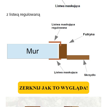
z listwą regulowaną