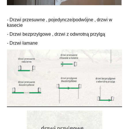
- Drzwi przesuwne , pojedyncze/podwójne , drzwi w
kasecie
- Drzwi bezprzylgowe , drzwi z odwrotną przylgą
- Drzwi łamane