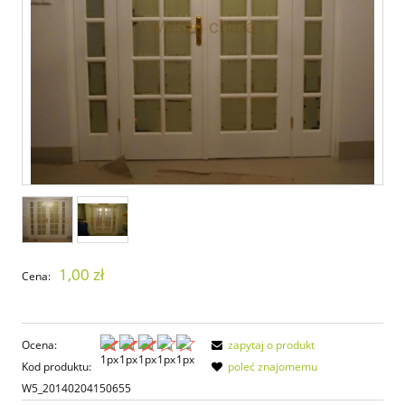
1,00 zł
Cena:
Ocena:
zapytaj o produkt
Kod produktu:
poleć znajomemu
W5_20140204150655