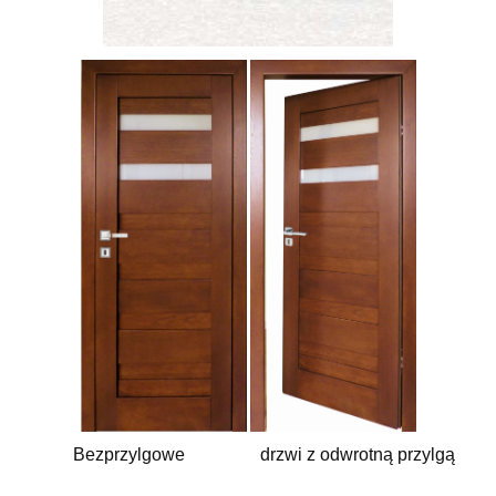
Bezprzylgowe drzwi z odwrotną przylgą