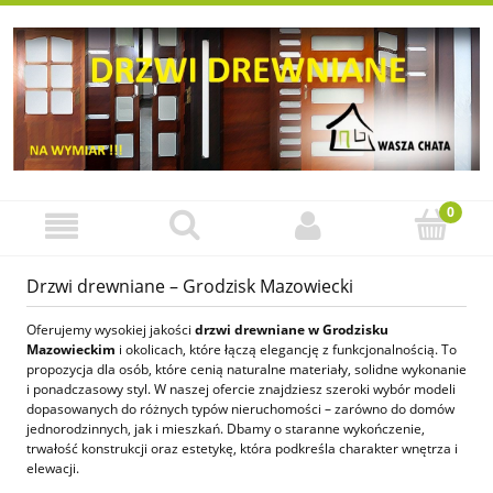
Drzwi drewniane – Grodzisk Mazowiecki
Oferujemy wysokiej jakości
drzwi drewniane w Grodzisku
Mazowieckim
i okolicach, które łączą elegancję z funkcjonalnością. To
propozycja dla osób, które cenią naturalne materiały, solidne wykonanie
i ponadczasowy styl. W naszej ofercie znajdziesz szeroki wybór modeli
dopasowanych do różnych typów nieruchomości – zarówno do domów
jednorodzinnych, jak i mieszkań. Dbamy o staranne wykończenie,
trwałość konstrukcji oraz estetykę, która podkreśla charakter wnętrza i
elewacji.