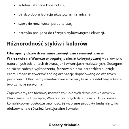
solidna i stabilna konstrukcja,
bardzo dobra izolacja akustyczna i termiczna,
szerokie możliwości personalizacji,
estetyka pasująca do różnych stylów wnętrz i elewacji.
Różnorodność stylów i kolorów
Oferujemy drzwi drewniane zewnętrzne i wewnętrzne w
Warszawie na Wawrze w bogatej palecie kolorystycznej
– zarówno w
naturalnych odcieniach drewna, jak i w wersjach malowanych. Dostępne
są różne rodzaje wykończenia, frezowania oraz przeszklenia, dzięki
czemu możesz stworzyć spójną aranżację dopasowaną do własnych
preferencji. Oferujemy standardowe rozmiary takich produktów, a także
tworzymy je na wymiar.
Zapewniamy też fachowy montaż zakupionych
drzwi drewnianych w
Warszawie na Białołęce
, Wawrze i w innych dzielnicach. Dzięki naszej
kompleksowej obsłudze pewność, że wybrane produkty będą nie tylko
efektowne, ale również funkcjonalne i trwałe.
Obszary działania