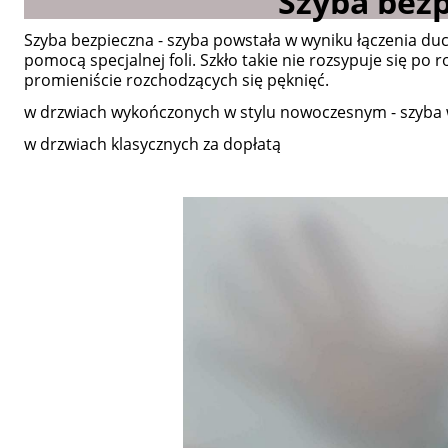
Szyba bez
Szyba bezpieczna - szyba powstała w wyniku łączenia duch 
pomocą specjalnej foli. Szkło takie nie rozsypuje się po 
promieniście rozchodzących się pęknięć.
w drzwiach wykończonych w stylu nowoczesnym - szyba
w drzwiach klasycznych za dopłatą