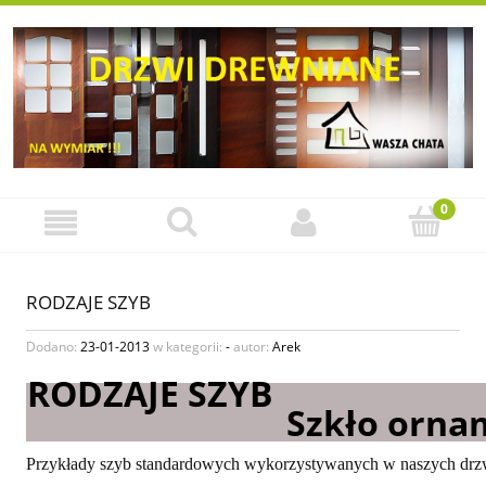
RODZAJE SZYB
Dodano:
23-01-2013
w kategorii:
-
autor:
Arek
RODZAJE SZYB
Szkło orna
Przykłady szyb standardowych wykorzystywanych w naszych drzwi