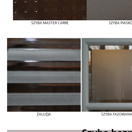
SZYBA MASTER CARRE
SZYBA PIASK
ŻALUZJA
SZYBA FAZOWAN