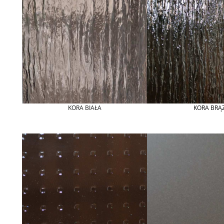
KORA BIAŁA
KORA BRĄ