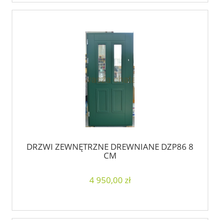
DRZWI ZEWNĘTRZNE DREWNIANE DZP86 8
CM
4 950,00 zł