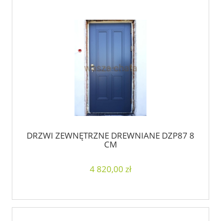
DRZWI ZEWNĘTRZNE DREWNIANE DZP87 8
CM
4 820,00 zł