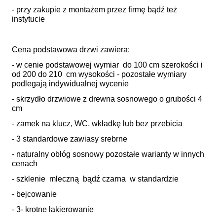
- przy zakupie z montażem przez firmę bądź też
instytucie
Cena podstawowa drzwi zawiera:
- w cenie podstawowej wymiar do 100 cm szerokości i
od 200 do 210 cm wysokości - pozostałe wymiary
podlegają indywidualnej wycenie
- skrzydło drzwiowe z drewna sosnowego o grubości 4
cm
- zamek na klucz, WC, wkładkę lub bez przebicia
- 3 standardowe zawiasy srebrne
- naturalny obłóg sosnowy pozostałe warianty w innych
cenach
- szklenie mleczną bądź czarna w standardzie
- bejcowanie
- 3- krotne lakierowanie