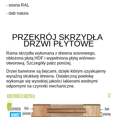
- sosna RAL
- dab natura
PRZEKRÓJ SKRZYDŁA
DRZWI PŁYTOWE
Rama skrzydła wykonana z drewna sosnowego,
obłożona płytą HDF i wypełniona płytą wiórowo-
otworową. Szczegóły patrz poniżej.
Drzwi barwione są bejcami, dzięki którym uzyskujemy
wyraźną strukturę drewna. Ostateczną powłokę
wykonuje się wysokiej jakości lakierami wodnymi
odpornymi na czynniki mechaniczne.