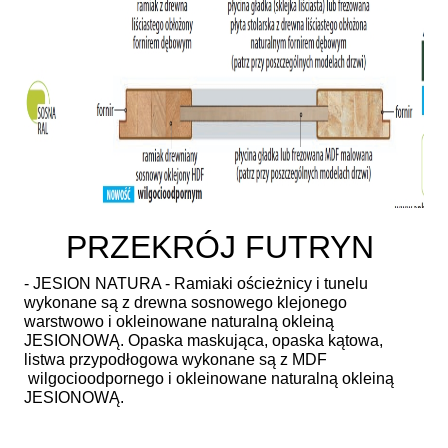
PRZEKRÓJ FUTRYN
- JESION NATURA - Ramiaki ościeżnicy i tunelu
wykonane są z drewna sosnowego klejonego
warstwowo i okleinowane naturalną okleiną
JESIONOWĄ. Opaska maskująca, opaska kątowa,
listwa przypodłogowa wykonane są z MDF
wilgocioodpornego i okleinowane naturalną okleiną
JESIONOWĄ.