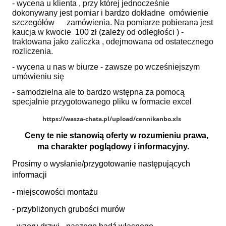
- wycena u klienta , przy której jednocześnie
dokonywany jest pomiar i bardzo dokładne omówienie
szczegółów zamówienia. Na pomiarze pobierana jest
kaucja w kwocie 100 zł (zależy od odległości ) -
traktowana jako zaliczka , odejmowana od ostatecznego
rozliczenia.
- wycena u nas w biurze - zawsze po wcześniejszym
umówieniu się
- samodzielna ale to bardzo wstępna za pomocą
specjalnie przygotowanego pliku w formacie excel
https://wasza-chata.pl/upload/cennikanbo.xls
Ceny te nie stanowią oferty w rozumieniu prawa,
ma charakter poglądowy i informacyjny.
Prosimy o wysłanie/przygotowanie następujących
informacji
- miejscowości montażu
- przybliżonych grubości murów