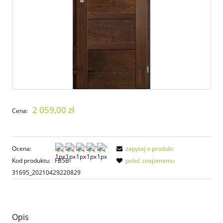
2 059,00 zł
Cena:
Ocena:
zapytaj o produkt
Kod produktu:
FB5B-
poleć znajomemu
31695_20210429220829
Opis