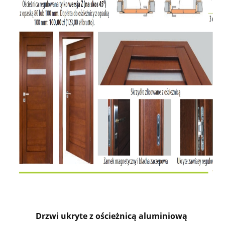
Drzwi ukryte z ościeżnicą aluminiową