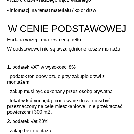
- wzoru drzwi - naszego bądź własnego
- informacji na temat materiału / kolor drzwi
W CENIE PODSTAWOWEJ
Podana wyżej cena jest ceną netto
W podstawowej nie są uwzględnione koszty montażu
1. podatek VAT w wysokości 8%
- podatek ten obowiązuje przy zakupie drzwi z
montażem
- zakup musi być dokonany przez osobę prywatną
- lokal w którym będą montowane drzwi musi być
przeznaczony na cele mieszkaniowe i nie przekraczać
powierzchni 300 m2 .
2. podatek Vat 23%
- zakup bez montażu