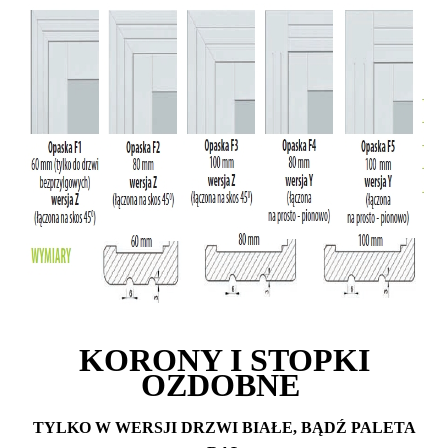
KORONY I STOPKI
OZDOBNE
TYLKO W WERSJI DRZWI BIAŁE, BĄDŹ PALETA