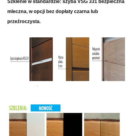
Szklenie w standardzie: szyba VSG 331 bezpieczna
mleczna, w opcji bez dopłaty czarna lub
przeźroczysta.