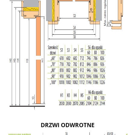
DRZWI ODWROTNE