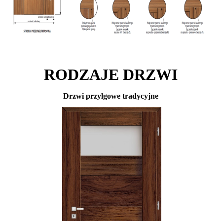
RODZAJE DRZWI
Drzwi przylgowe tradycyjne