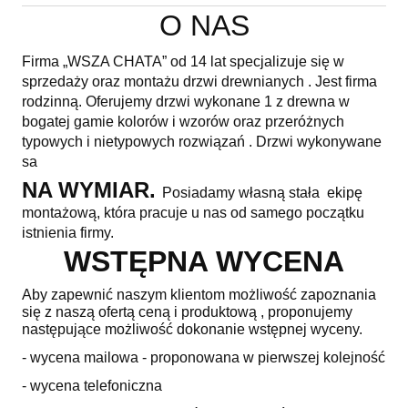
O NAS
Firma „WSZA CHATA” od 14 lat specjalizuje się w
sprzedaży oraz montażu drzwi drewnianych . Jest firma
rodzinną. Oferujemy drzwi wykonane 1 z drewna w
bogatej gamie kolorów i wzorów oraz przeróżnych
typowych i nietypowych rozwiązań . Drzwi wykonywane
sa
NA WYMIAR.
Posiadamy własną stała ekipę
montażową, która pracuje u nas od samego początku
istnienia firmy.
WSTĘPNA WYCENA
Aby zapewnić naszym klientom możliwość zapoznania
się z naszą ofertą ceną i produktową , proponujemy
następujące możliwość dokonanie wstępnej wyceny.
- wycena mailowa - proponowana w pierwszej kolejność
- wycena telefoniczna