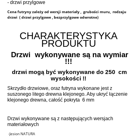
- drzwi przylgowe
Cena futryny zależy od wersji materiały , grubości muru, rodzaju
drzwi ( drzwi przylgowe , bezprzylgowe odwrotne)
CHARAKTERYSTYKA
PRODUKTU
Drzwi wykonywane są na wymiar
!!!
drzwi mogą być wykonywane do 250 cm
wysokości !!
Skrzydło drzwiowe, oraz futryna wykonane jest z
suszonego litego drewna klejonego. Aby ukryć łączenie
klejonego drewna, całość pokryta 6 mm
Drzwi wykonywane są z następujących wersjach
materiałowych
-Jesion NATURA