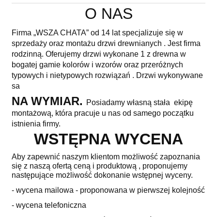
O NAS
Firma „WSZA CHATA” od 14 lat specjalizuje się w
sprzedaży oraz montażu drzwi drewnianych . Jest firma
rodzinną. Oferujemy drzwi wykonane 1 z drewna w
bogatej gamie kolorów i wzorów oraz przeróżnych
typowych i nietypowych rozwiązań . Drzwi wykonywane
sa
NA WYMIAR.
Posiadamy własną stała ekipę
montażową, która pracuje u nas od samego początku
istnienia firmy.
WSTĘPNA WYCENA
Aby zapewnić naszym klientom możliwość zapoznania
się z naszą ofertą ceną i produktową , proponujemy
następujące możliwość dokonanie wstępnej wyceny.
- wycena mailowa - proponowana w pierwszej kolejność
- wycena telefoniczna