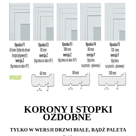
KORONY I STOPKI
OZDOBNE
TYLKO W WERSJI DRZWI BIAŁE, BĄDŹ PALETA