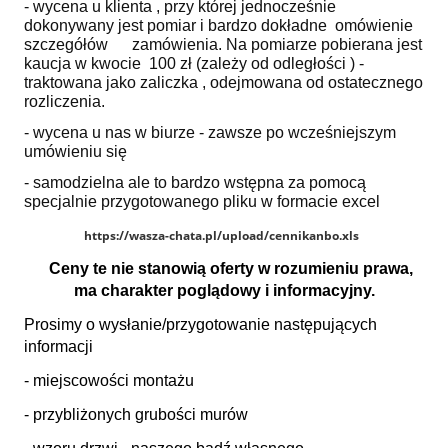
- wycena u klienta , przy której jednocześnie
dokonywany jest pomiar i bardzo dokładne omówienie
szczegółów zamówienia. Na pomiarze pobierana jest
kaucja w kwocie 100 zł (zależy od odległości ) -
traktowana jako zaliczka , odejmowana od ostatecznego
rozliczenia.
- wycena u nas w biurze - zawsze po wcześniejszym
umówieniu się
- samodzielna ale to bardzo wstępna za pomocą
specjalnie przygotowanego pliku w formacie excel
https://wasza-chata.pl/upload/cennikanbo.xls
Ceny te nie stanowią oferty w rozumieniu prawa,
ma charakter poglądowy i informacyjny.
Prosimy o wysłanie/przygotowanie następujących
informacji
- miejscowości montażu
- przybliżonych grubości murów