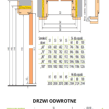
DRZWI ODWROTNE