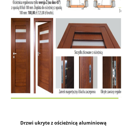
Drzwi ukryte z ościeżnicą aluminiową