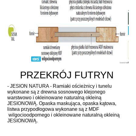
PRZEKRÓJ FUTRYN
- JESION NATURA - Ramiaki ościeżnicy i tunelu
wykonane są z drewna sosnowego klejonego
warstwowo i okleinowane naturalną okleiną
JESIONOWĄ. Opaska maskująca, opaska kątowa,
listwa przypodłogowa wykonane są z MDF
wilgocioodpornego i okleinowane naturalną okleiną
JESIONOWĄ.