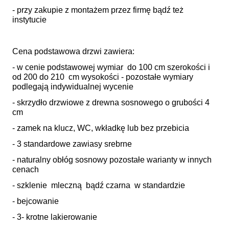
- przy zakupie z montażem przez firmę bądź też
instytucie
Cena podstawowa drzwi zawiera:
- w cenie podstawowej wymiar do 100 cm szerokości i
od 200 do 210 cm wysokości - pozostałe wymiary
podlegają indywidualnej wycenie
- skrzydło drzwiowe z drewna sosnowego o grubości 4
cm
- zamek na klucz, WC, wkładkę lub bez przebicia
- 3 standardowe zawiasy srebrne
- naturalny obłóg sosnowy pozostałe warianty w innych
cenach
- szklenie mleczną bądź czarna w standardzie
- bejcowanie
- 3- krotne lakierowanie