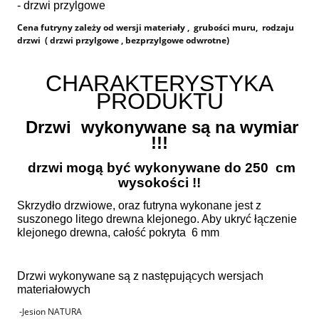
- drzwi przylgowe
Cena futryny zależy od wersji materiały , grubości muru, rodzaju
drzwi ( drzwi przylgowe , bezprzylgowe odwrotne)
CHARAKTERYSTYKA
PRODUKTU
Drzwi wykonywane są na wymiar
!!!
drzwi mogą być wykonywane do 250 cm
wysokości !!
Skrzydło drzwiowe, oraz futryna wykonane jest z
suszonego litego drewna klejonego. Aby ukryć łączenie
klejonego drewna, całość pokryta 6 mm
Drzwi wykonywane są z następujących wersjach
materiałowych
-Jesion NATURA