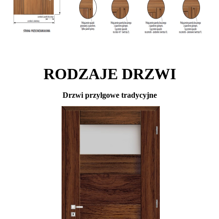
RODZAJE DRZWI
Drzwi przylgowe tradycyjne