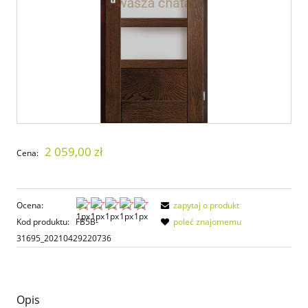
2 059,00 zł
Cena:
Ocena:
zapytaj o produkt
Kod produktu:
FB5B-
poleć znajomemu
31695_20210429220736
Opis