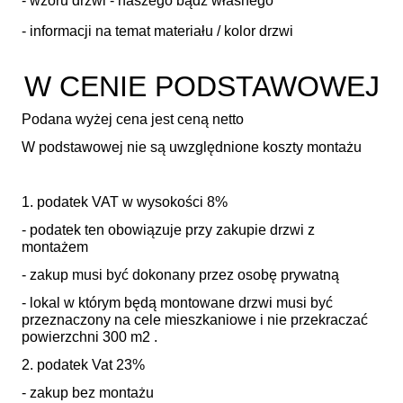
- wzoru drzwi - naszego bądź własnego
- informacji na temat materiału / kolor drzwi
W CENIE PODSTAWOWEJ
Podana wyżej cena jest ceną netto
W podstawowej nie są uwzględnione koszty montażu
1. podatek VAT w wysokości 8%
- podatek ten obowiązuje przy zakupie drzwi z
montażem
- zakup musi być dokonany przez osobę prywatną
- lokal w którym będą montowane drzwi musi być
przeznaczony na cele mieszkaniowe i nie przekraczać
powierzchni 300 m2 .
2. podatek Vat 23%
- zakup bez montażu