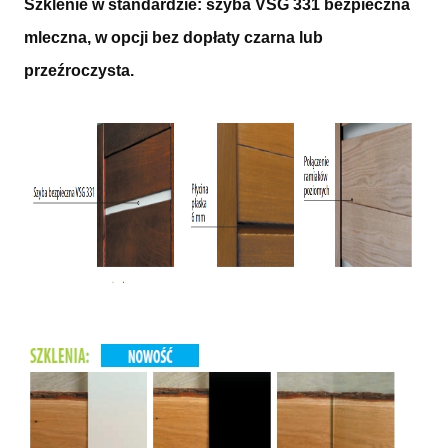
Szklenie w standardzie: szyba VSG 331 bezpieczna
mleczna, w opcji bez dopłaty czarna lub
przeźroczysta.