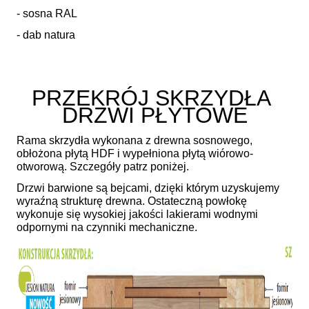
- sosna RAL
- dab natura
PRZEKRÓJ SKRZYDŁA
DRZWI PŁYTOWE
Rama skrzydła wykonana z drewna sosnowego,
obłożona płytą HDF i wypełniona płytą wiórowo-
otworową. Szczegóły patrz poniżej.
Drzwi barwione są bejcami, dzięki którym uzyskujemy
wyraźną strukturę drewna. Ostateczną powłokę
wykonuje się wysokiej jakości lakierami wodnymi
odpornymi na czynniki mechaniczne.