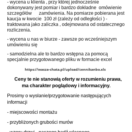
- wycena u klienta , przy której jednocześnie
dokonywany jest pomiar i bardzo dokładne omówienie
szczegółów zamówienia. Na pomiarze pobierana jest
kaucja w kwocie 100 zł (zależy od odległości ) -
traktowana jako zaliczka , odejmowana od ostatecznego
rozliczenia.
- wycena u nas w biurze - zawsze po wcześniejszym
umówieniu się
- samodzielna ale to bardzo wstępna za pomocą
specjalnie przygotowanego pliku w formacie excel
https://wasza-chata.pl/upload/cennikanbo.xls
Ceny te nie stanowią oferty w rozumieniu prawa,
ma charakter poglądowy i informacyjny.
Prosimy o wysłanie/przygotowanie następujących
informacji
- miejscowości montażu
- przybliżonych grubości murów