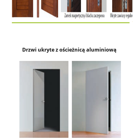
Drzwi ukryte z ościeżnicą aluminiową