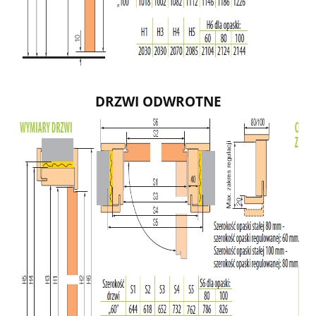
DRZWI ODWROTNE