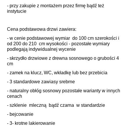
- przy zakupie z montażem przez firmę bądź też
instytucie
Cena podstawowa drzwi zawiera:
- w cenie podstawowej wymiar do 100 cm szerokości i
od 200 do 210 cm wysokości - pozostałe wymiary
podlegają indywidualnej wycenie
- skrzydło drzwiowe z drewna sosnowego o grubości 4
cm
- zamek na klucz, WC, wkładkę lub bez przebicia
- 3 standardowe zawiasy srebrne
- naturalny obłóg sosnowy pozostałe warianty w innych
cenach
- szklenie mleczną bądź czarna w standardzie
- bejcowanie
- 3- krotne lakierowanie