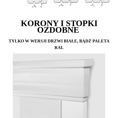
KORONY I STOPKI
OZDOBNE
TYLKO W WERSJI DRZWI BIAŁE, BĄDŹ PALETA
RAL