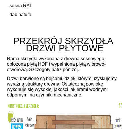
- sosna RAL
- dab natura
PRZEKRÓJ SKRZYDŁA
DRZWI PŁYTOWE
Rama skrzydła wykonana z drewna sosnowego,
obłożona płytą HDF i wypełniona płytą wiórowo-
otworową. Szczegóły patrz poniżej.
Drzwi barwione są bejcami, dzięki którym uzyskujemy
wyraźną strukturę drewna. Ostateczną powłokę
wykonuje się wysokiej jakości lakierami wodnymi
odpornymi na czynniki mechaniczne.