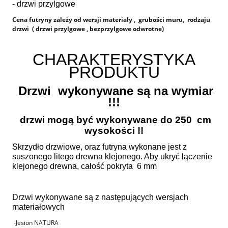
- drzwi przylgowe
Cena futryny zależy od wersji materiały , grubości muru, rodzaju
drzwi ( drzwi przylgowe , bezprzylgowe odwrotne)
CHARAKTERYSTYKA
PRODUKTU
Drzwi wykonywane są na wymiar
!!!
drzwi mogą być wykonywane do 250 cm
wysokości !!
Skrzydło drzwiowe, oraz futryna wykonane jest z
suszonego litego drewna klejonego. Aby ukryć łączenie
klejonego drewna, całość pokryta 6 mm
Drzwi wykonywane są z następujących wersjach
materiałowych
-Jesion NATURA