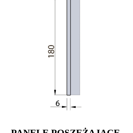
PANELE POSZEŻAJĄCE