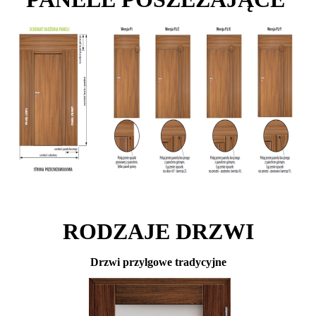
RODZAJE DRZWI
Drzwi przylgowe tradycyjne