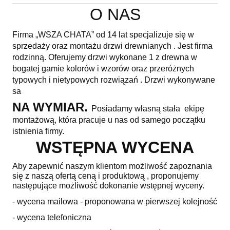
O NAS
Firma „WSZA CHATA” od 14 lat specjalizuje się w
sprzedaży oraz montażu drzwi drewnianych . Jest firma
rodzinną. Oferujemy drzwi wykonane 1 z drewna w
bogatej gamie kolorów i wzorów oraz przeróżnych
typowych i nietypowych rozwiązań . Drzwi wykonywane
sa
NA WYMIAR.
Posiadamy własną stała ekipę
montażową, która pracuje u nas od samego początku
istnienia firmy.
WSTĘPNA WYCENA
Aby zapewnić naszym klientom możliwość zapoznania
się z naszą ofertą ceną i produktową , proponujemy
następujące możliwość dokonanie wstępnej wyceny.
- wycena mailowa - proponowana w pierwszej kolejność
- wycena telefoniczna