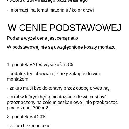
- wzoru drzwi - naszego bądź własnego
- informacji na temat materiału / kolor drzwi
W CENIE PODSTAWOWEJ
Podana wyżej cena jest ceną netto
W podstawowej nie są uwzględnione koszty montażu
1. podatek VAT w wysokości 8%
- podatek ten obowiązuje przy zakupie drzwi z
montażem
- zakup musi być dokonany przez osobę prywatną
- lokal w którym będą montowane drzwi musi być
przeznaczony na cele mieszkaniowe i nie przekraczać
powierzchni 300 m2 .
2. podatek Vat 23%
- zakup bez montażu