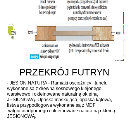
PRZEKRÓJ FUTRYN
- JESION NATURA - Ramiaki ościeżnicy i tunelu
wykonane są z drewna sosnowego klejonego
warstwowo i okleinowane naturalną okleiną
JESIONOWĄ. Opaska maskująca, opaska kątowa,
listwa przypodłogowa wykonane są z MDF
wilgocioodpornego i okleinowane naturalną okleiną
JESIONOWĄ.