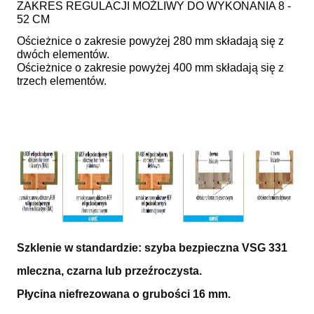
ZAKRES REGULACJI MOŻLIWY DO WYKONANIA 8 -
52 CM
Ościeżnice o zakresie powyżej 280 mm składają się z
dwóch elementów.
Ościeżnice o zakresie powyżej 400 mm składają się z
trzech elementów.
Szklenie w standardzie: szyba bezpieczna VSG 331
mleczna, czarna lub przeźroczysta.
Płycina niefrezowana o grubości 16 mm.