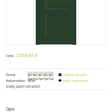
2 059,00 zł
Cena:
Ocena:
zapytaj o produkt
Kod produktu:
FB5B-
poleć znajomemu
31695_20251130143501
Opis