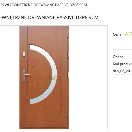
RZWI ZEWNĘTRZNE DREWNIANE PASSIVE DZP8 9CM
EWNĘTRZNE DREWNIANE PASSIVE DZP8 9CM
4 7
Cena:
Ocena:
Kod produk
dzp_08_20