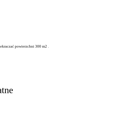
zekraczać powierzchni 300 m2 .
atne