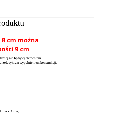
roduktu
i 8 cm można
ości 9 cm
trznej nie będącej elementem
, izolacyjnym wypełnieniem konstrukcji.
0 mm x 3 mm,