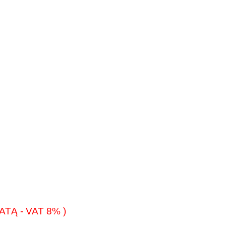
TĄ - VAT 8% )