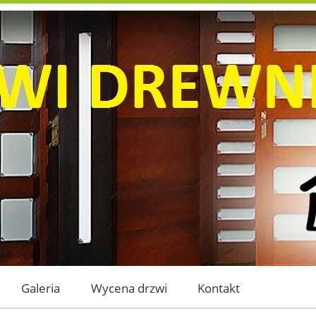
Galeria
Wycena drzwi
Kontakt